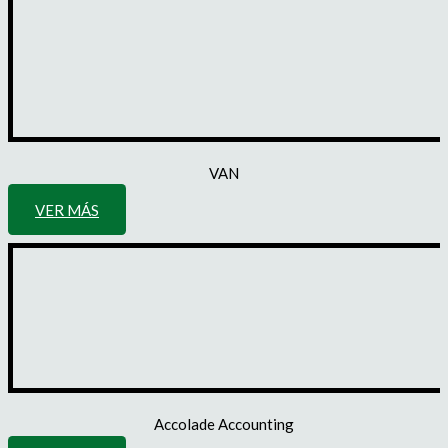
VAN
VER MÁS
Accolade Accounting