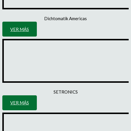
Dichtomatik Americas
VER MÁS
SETRONICS
VER MÁS