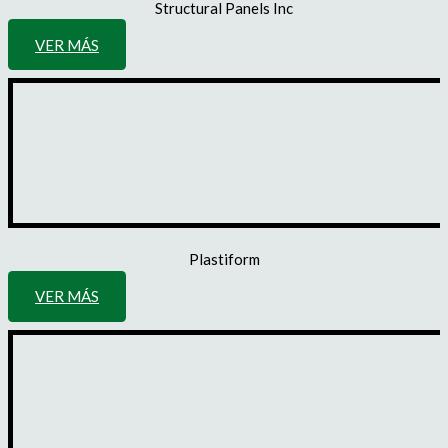
Structural Panels Inc
VER MÁS
Plastiform
VER MÁS