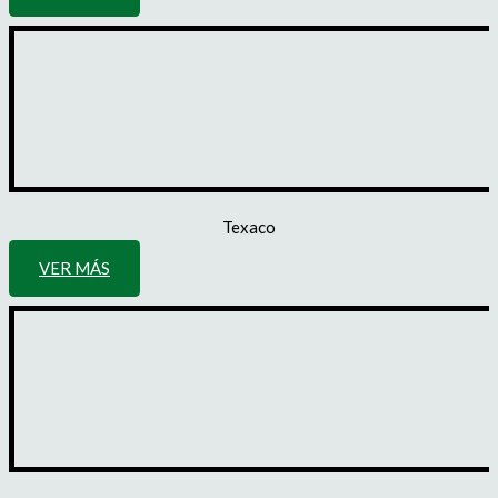
Texaco
VER MÁS