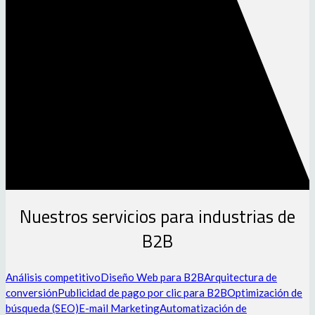
Nuestros servicios para industrias de
B2B
Análisis competitivo
Diseño Web para B2B
Arquitectura de
conversión
Publicidad de pago por clic para B2B
Optimización de
búsqueda (SEO)
E-mail Marketing
Automatización de