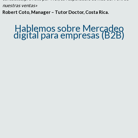
nuestras ventas»
Robert Coto, Manager – Tutor Doctor, Costa Rica.
Hablemos sobre Mercadeo
digital para empresas (B2B)
Nombre*
Email
Compañía
Apellido*
Teléfono
Teléfono Celular