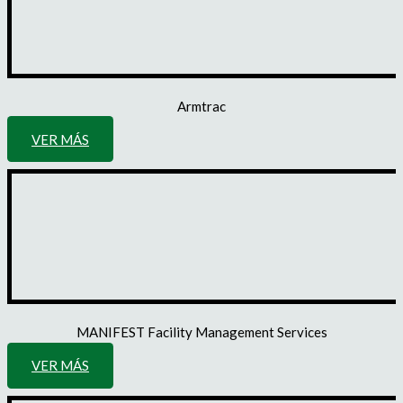
Armtrac
VER MÁS
MANIFEST Facility Management Services
VER MÁS