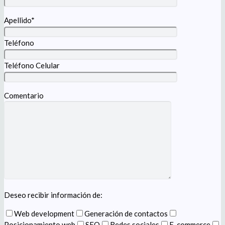
Apellido*
Teléfono
Teléfono Celular
Comentario
Deseo recibir información de:
Web development
Generación de contactos
Posicionamiento web
SEO
Redes sociales
E-commerce