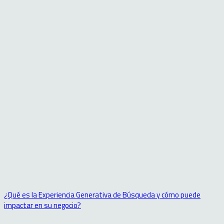
¿Qué es la Experiencia Generativa de Búsqueda y cómo puede
impactar en su negocio?