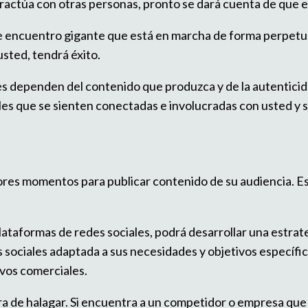
teractúa con otras personas, pronto se dará cuenta de que 
 de encuentro gigante que está en marcha de forma perpetua
usted, tendrá éxito.
les dependen del contenido que produzca y de la autenticid
les que se sienten conectadas e involucradas con usted y s
es momentos para publicar contenido de su audiencia. Est
ataformas de redes sociales, podrá desarrollar una estrat
 sociales adaptada a sus necesidades y objetivos específic
tivos comerciales.
era de halagar. Si encuentra a un competidor o empresa que