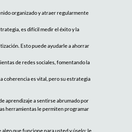
enido organizado y atraer regularmente
tegia, es difícil medir el éxito y la
atización. Esto puede ayudarle a ahorrar
entas de redes sociales, fomentando la
 coherencia es vital, pero su estrategia
 de aprendizaje a sentirse abrumado por
tas herramientas le permiten programar
e algo que funcione para usted y úselo; le