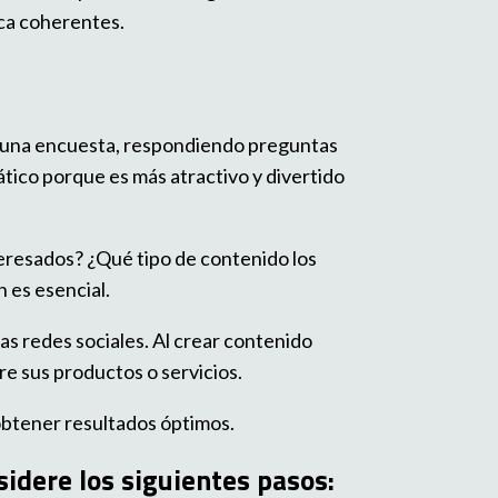
rca coherentes.
en una encuesta, respondiendo preguntas
ático porque es más atractivo y divertido
teresados? ¿Qué tipo de contenido los
n es esencial.
as redes sociales. Al crear contenido
re sus productos o servicios.
obtener resultados óptimos.
sidere los siguientes pasos: