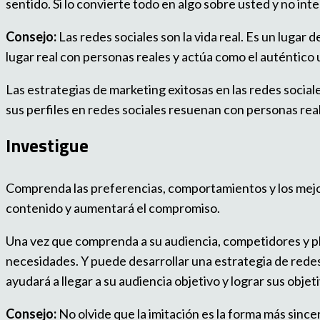
sentido. Si lo convierte todo en algo sobre usted y no in
Consejo:
Las redes sociales son la vida real. Es un lugar
lugar real con personas reales y actúa como el auténtico 
Las estrategias de marketing exitosas en las redes socia
sus perfiles en redes sociales resuenan con personas rea
Investigue
Comprenda las preferencias, comportamientos y los mejor
contenido y aumentará el compromiso.
Una vez que comprenda a su audiencia, competidores y pl
necesidades. Y puede desarrollar una estrategia de redes
ayudará a llegar a su audiencia objetivo y lograr sus obje
Consejo:
No olvide que la imitación es la forma más sinc