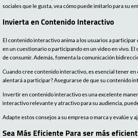
sociales que le gusta, vea cómo puede imitarlo para su 
Invierta en Contenido Interactivo
El contenido interactivo anima a los usuarios a particip
en un cuestionario o participando en un video en vivo. El
de consumir. Además, fomenta la comunicación bidireccio
Cuando cree contenido interactivo, es esencial tener en 
alentará a participar? Asegurarse de que su contenido int
Invertir en contenido interactivo es una excelente manera
interactivo relevante y atractivo para su audiencia, pued
Adapte estos consejos a su empresa o marca y evalúe y a
Sea Más Eficiente Para ser más eficient