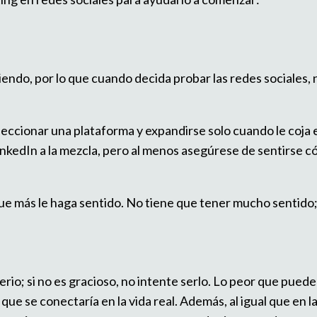
iendo, por lo que cuando decida probar las redes sociales,
eccionar una plataforma y expandirse solo cuando le coja e
kedIn a la mezcla, pero al menos asegúrese de sentirse c
ue más le haga sentido. No tiene que tener mucho sentido; 
serio; si no es gracioso, no intente serlo. Lo peor que pued
ue se conectaría en la vida real. Además, al igual que en la