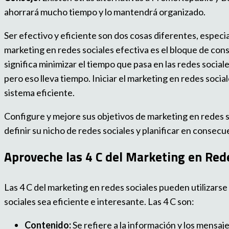
ahorrará mucho tiempo y lo mantendrá organizado.
Ser efectivo y eficiente son dos cosas diferentes, especi
marketing en redes sociales efectiva es el bloque de cons
significa minimizar el tiempo que pasa en las redes socia
pero eso lleva tiempo. Iniciar el marketing en redes soci
sistema eficiente.
Configure y mejore sus objetivos de marketing en redes s
definir su nicho de redes sociales y planificar en consecu
Aproveche las 4 C del Marketing en Red
Las 4 C del marketing en redes sociales pueden utilizars
sociales sea eficiente e interesante. Las 4 C son:
Contenido:
Se refiere a la información y los mensa