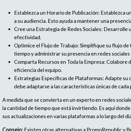
Establezca un Horario de Publicación: Establezca u
a su audiencia. Esto ayuda a mantener una presencia
Cree una Estrategia de Redes Sociales: Desarrolle una 
efectividad.
Optimice el Flujo de Trabajo: Simplifique su flujo d
tiempo y administrar su presencia en redes sociales
Comparta Recursos en Toda la Empresa: Colabore de
eficiencia del equipo.
Estrategias Específicas de Plataformas: Adapte su c
debe adaptarse a las características únicas de cada
A medida que se convierta en un experto en redes sociale
la cantidad de tiempo que está invirtiendo. Es aquí don
sus actualizaciones en varias plataformas a lo largo del dí
Consejo:
Existen otras alternativas a PromoRepublic y Buf