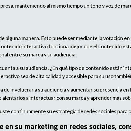
empresa, manteniendo al mismo tiempo un tono y voz de ma
ar de alguna manera. Esto puede ser mediante la votación 
 contenido interactivo funciona mejor que el contenido est
nal entre su marca y su audiencia.
cuenta a su audiencia. ¿En qué tipo de contenido están in
eractivo sea de alta calidad y accesible para su uso tambié
 de involucrar a su audiencia y aumentar su presencia en l
e alentarlos a interactuar con su marca y aprender más sob
juste continuamente su estrategia de redes sociales para 
e en su marketing en redes sociales, con