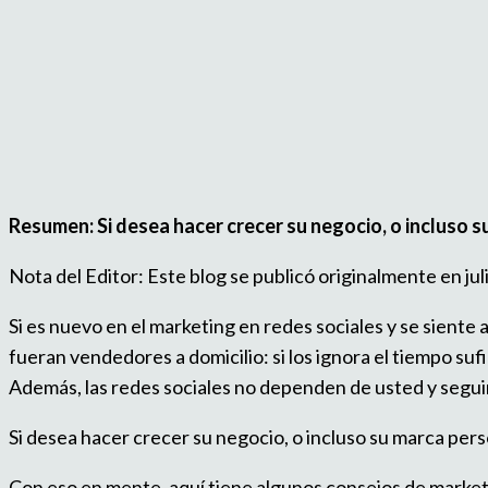
Resumen: Si desea hacer crecer su negocio, o incluso s
Nota del Editor: Este blog se publicó originalmente en ju
Si es nuevo en el marketing en redes sociales y se siente
fueran vendedores a domicilio: si los ignora el tiempo suf
Además, las redes sociales no dependen de usted y seguir
Si desea hacer crecer su negocio, o incluso su marca pers
Con eso en mente, aquí tiene algunos consejos de market