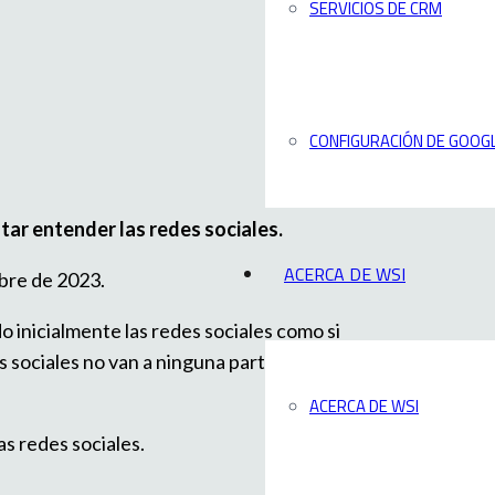
SERVICIOS DE CRM
CONFIGURACIÓN DE GOOGL
ntar entender las redes sociales.
ACERCA DE WSI
ubre de 2023.
o inicialmente las redes sociales como si
es sociales no van a ninguna parte.
ACERCA DE WSI
as redes sociales.