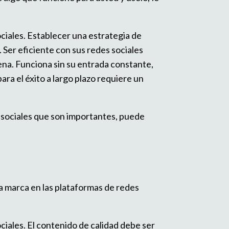
ociales. Establecer una estrategia de
 Ser eficiente con sus redes sociales
cena. Funciona sin su entrada constante,
ra el éxito a largo plazo requiere un
s sociales que son importantes, puede
a marca en las plataformas de redes
ciales. El contenido de calidad debe ser