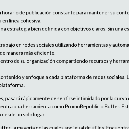
n horario de publicación constante para mantener su cont
 en línea cohesiva.
estrategia bien definida con objetivos claros. Sin una estra
e trabajo en redes sociales utilizando herramientas y autom
 de manera más eficiente.
ntro de su organización compartiendo recursos y herrami
ontenido y enfoque a cada plataforma de redes sociales. La
 plataforma.
s, pasará rápidamente de sentirse intimidado por la curva
de entra una herramienta como PromoRepublic o Buffer. Es
a desde un solo lugar.
fer, la mayoría de las cuales son igual de útiles. Encuentr