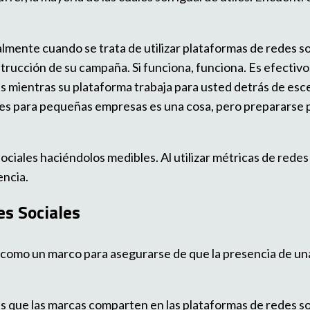
almente cuando se trata de utilizar plataformas de redes s
trucción de su campaña. Si funciona, funciona. Es efectivo.
les mientras su plataforma trabaja para usted detrás de es
ales para pequeñas empresas es una cosa, pero prepararse pa
ociales haciéndolos medibles. Al utilizar métricas de rede
encia.
es Sociales
e como un marco para asegurarse de que la presencia de un
jes que las marcas comparten en las plataformas de redes so