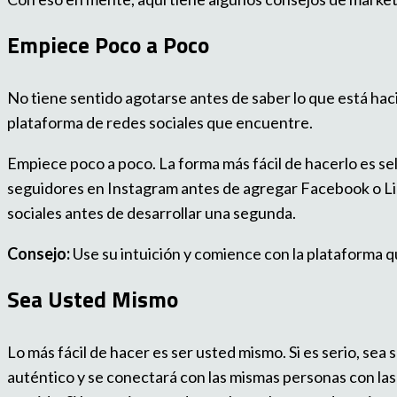
Empiece Poco a Poco
No tiene sentido agotarse antes de saber lo que está hac
plataforma de redes sociales que encuentre.
Empiece poco a poco. La forma más fácil de hacerlo es sel
seguidores en Instagram antes de agregar Facebook o Lin
sociales antes de desarrollar una segunda.
Consejo:
Use su intuición y comience con la plataforma q
Sea Usted Mismo
Lo más fácil de hacer es ser usted mismo. Si es serio, sea 
auténtico y se conectará con las mismas personas con las q