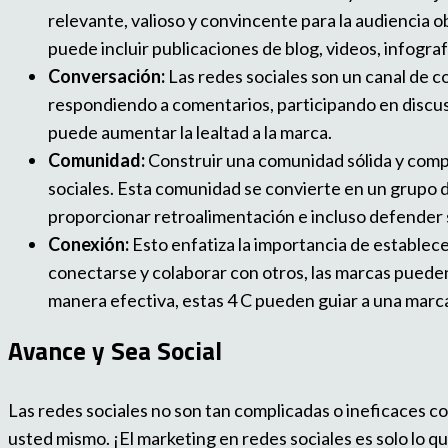
relevante, valioso y convincente para la audiencia o
puede incluir publicaciones de blog, videos, infograf
Conversación:
Las redes sociales son un canal de 
respondiendo a comentarios, participando en discus
puede aumentar la lealtad a la marca.
Comunidad:
Construir una comunidad sólida y comp
sociales. Esta comunidad se convierte en un grupo 
proporcionar retroalimentación e incluso defender
Conexión:
Esto enfatiza la importancia de establecer
conectarse y colaborar con otros, las marcas pueden
manera efectiva, estas 4 C pueden guiar a una marca 
Avance y Sea Social
Las redes sociales no son tan complicadas o ineficaces co
usted mismo. ¡El marketing en redes sociales es solo lo qu