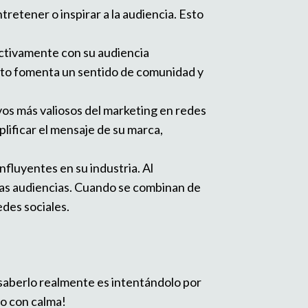
retener o inspirar a la audiencia. Esto
activamente con su audiencia
sto fomenta un sentido de comunidad y
os más valiosos del marketing en redes
lificar el mensaje de su marca,
nfluyentes en su industria. Al
evas audiencias. Cuando se combinan de
edes sociales.
 saberlo realmente es intentándolo por
lo con calma!