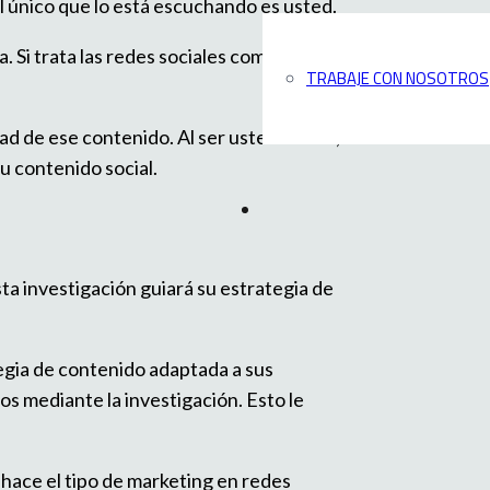
el único que lo está escuchando es usted.
. Si trata las redes sociales como un
TRABAJE CON NOSOTROS
ad de ese contenido. Al ser usted mismo,
u contenido social.
a investigación guiará su estrategia de
egia de contenido adaptada a sus
os mediante la investigación. Esto le
 hace el tipo de marketing en redes