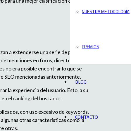
b para una mejor clasificación en los
NUESTRA METODOLOGÍA
PREMIOS
zan a extenderse una serie de prácticas,
n de menciones en foros, directorios y
ces no era posible encontrar lo que se
s de SEO mencionadas anteriormente.
BLOG
r la experiencia del usuario. Esto, a su
 en el ranking del buscador.
uplicados, con uso excesivo de keywords,
CONTACTO
 algunas otras características como la
re otras.