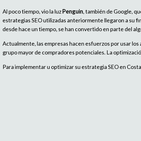
Al poco tiempo, vio la luz
Penguin
, también de Google, que
estrategias SEO utilizadas anteriormente llegaron a su 
desde hace un tiempo, se han convertido en parte del al
Actualmente, las empresas hacen esfuerzos por usar los a
grupo mayor de compradores potenciales. La optimizació
Para implementar u optimizar su estrategia SEO en Costa