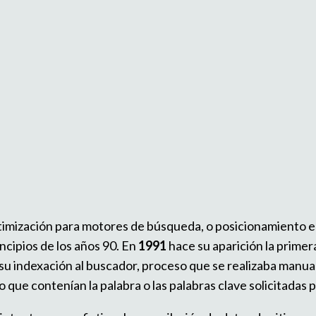
ptimización para motores de búsqueda, o posicionamiento 
cipios de los años 90. En
1991
hace su aparición la primer
r su indexación al buscador, proceso que se realizaba man
 que contenían la palabra o las palabras clave solicitadas p