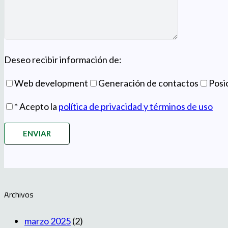
Deseo recibir información de:
Web development
Generación de contactos
Posi
* Acepto la
política de privacidad y términos de uso
Archivos
marzo 2025
(2)