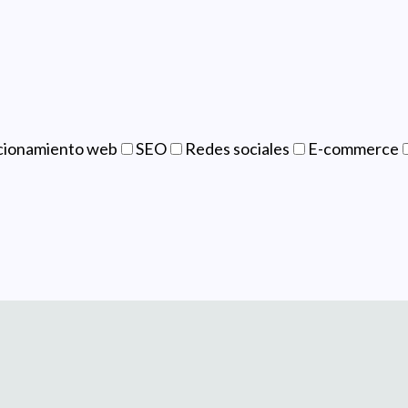
cionamiento web
SEO
Redes sociales
E-commerce