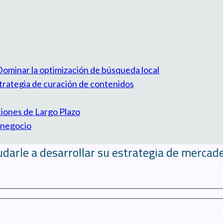
ominar la optimización de búsqueda local
strategia de curación de contenidos
iones de Largo Plazo
 negocio
darle a desarrollar su estrategia de mercade