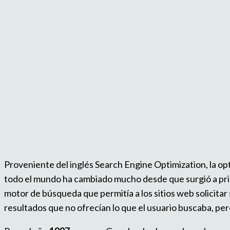
Proveniente del inglés Search Engine Optimization, la o
todo el mundo ha cambiado mucho desde que surgió a prin
motor de búsqueda que permitía a los sitios web solicita
resultados que no ofrecían lo que el usuario buscaba, pero