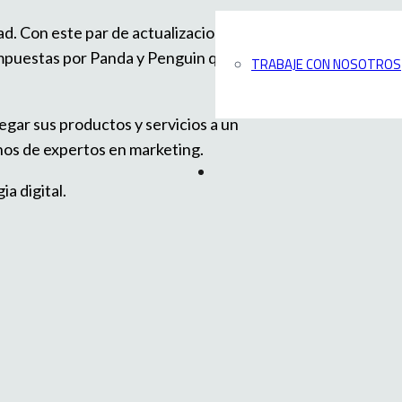
d. Con este par de actualizaciones, las
impuestas por Panda y Penguin que,
TRABAJE CON NOSOTROS
egar sus productos y servicios a un
nos de expertos en marketing.
a digital.