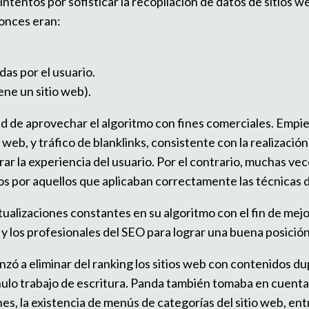
tentos por sofisticar la recopilación de datos de sitios we
tonces eran:
as por el usuario.
ene un sitio web).
ad de aprovechar el algoritmo con fines comerciales. Empie
 web, y tráfico de blanklinks, consistente con la realizació
rar la experiencia del usuario. Por el contrario, muchas ve
dos por aquellos que aplicaban correctamente las técnica
alizaciones constantes en su algoritmo con el fin de mejora
y los profesionales del SEO para lograr una buena posición
nzó a eliminar del ranking los sitios web con contenidos d
 nulo trabajo de escritura. Panda también tomaba en cuenta
es, la existencia de menús de categorías del sitio web, ent