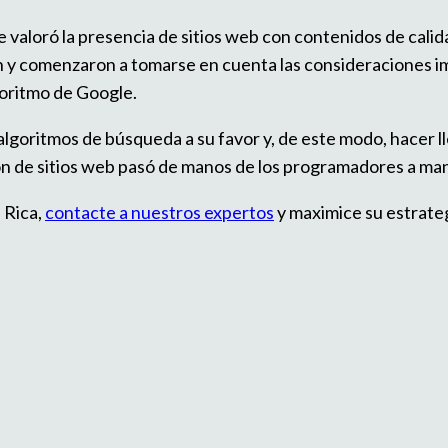
 valoró la presencia de sitios web con contenidos de calida
fin y comenzaron a tomarse en cuenta las consideraciones 
goritmo de Google.
lgoritmos de búsqueda a su favor y, de este modo, hacer ll
n de sitios web pasó de manos de los programadores a ma
 Rica,
contacte a nuestros expertos
y maximice su estrategi